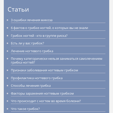
Статьи
3 ошибки лечения микоза
6 фактов о грибке ногтей, о которых вы не знали
Грибок ногтей - кто в группе риска?
Есть ли у вас грибок?
Лечение ногтевого грибка
Почему категорически нельзя заниматься самолечением
грибка ногтей?
Признаки заболевания ногтевым грибком
Профилактика ногтевого грибка
Способы лечения грибка
Факторы заражения ногтевым грибком
Что происходит с ногтем во время болезни?
Что такое грибок?