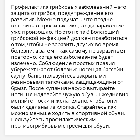
Профилактика грибковых заболеваний – это
защита от грибка, предупреждение его
развития. Можно подумать, что поздно
говорить о профилактике, когда заражение
уже произошло. Но это не так! Болеющий
грибковой инфекцией должен позаботиться
о том, чтобы не заразить других во время
болезни, а затем – как самому не заразиться
повторно, когда его заболевание будет
излечено. Соблюдение простых правил
убережет Вас от болезни: Посещая бассейн,
сауну, баню пользуйтесь закрытыми
резиновыми тапочками, защищающими от
брызг. После купания насухо вытирайте
ноги. Не надевайте чужую обувь. Ежедневно
меняйте носки и желательно, чтобы они
были сделаны из хлопка. Старайтесь как
можно меньше ходить в спортивной обуви.
Пользуйтесь профилактическим
противогрибковым спреем для обуви.