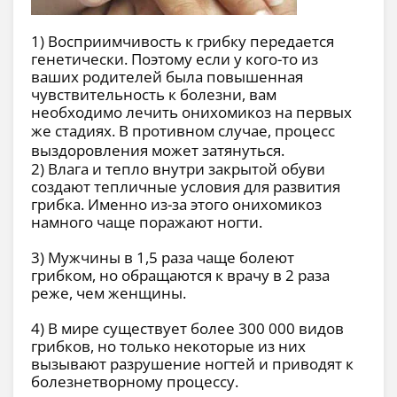
1) Восприимчивость к грибку передается
генетически. Поэтому если у кого-то из
ваших родителей была повышенная
чувствительность к болезни, вам
необходимо лечить онихомикоз на первых
же стадиях.
В противном случае, процесс
выздоровления может затянуться.
2) Влага и тепло внутри закрытой обуви
создают тепличные условия для развития
грибка. Именно из-за этого онихомикоз
намного чаще поражают ногти.
3) Мужчины в 1,5 раза чаще болеют
грибком, но обращаются к врачу в 2 раза
реже, чем женщины.
4) В мире существует более 300 000 видов
грибков, но только некоторые из них
вызывают разрушение ногтей и приводят к
болезнетворному процессу.