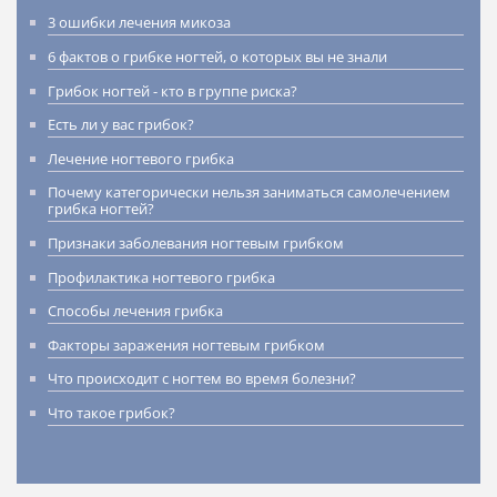
3 ошибки лечения микоза
6 фактов о грибке ногтей, о которых вы не знали
Грибок ногтей - кто в группе риска?
Есть ли у вас грибок?
Лечение ногтевого грибка
Почему категорически нельзя заниматься самолечением
грибка ногтей?
Признаки заболевания ногтевым грибком
Профилактика ногтевого грибка
Способы лечения грибка
Факторы заражения ногтевым грибком
Что происходит с ногтем во время болезни?
Что такое грибок?